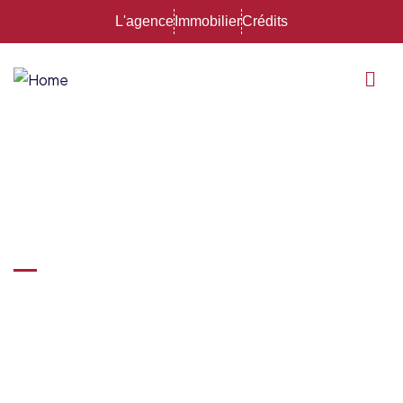
L'agence
Immobilier
Crédits
Pour votre mobilité