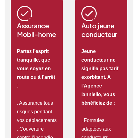
Assurance
Auto jeune
Mobil-home
conducteur
Partez l’esprit
Jeune
tranquille, que
conducteur ne
vous soyez en
signifie pas tarif
route ou à l’arrêt
exorbitant. A
:
l'Agence
Ianniello, vous
. Assurance tous
bénéficiez de :
risques pendant
vos déplacements
. Formules
. Couverture
adaptées aux
contre l’incendie,
conducteurs