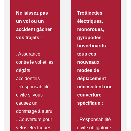
Ne laissez pas
Trottinettes
un vol ou un
électriques,
accident gâcher
monoroues,
vos trajets :
gyropodes,
hoverboards :
. Assurance
tous ces
contre le vol et les
nouveaux
dégâts
modes de
accidentels
déplacement
. Responsabilité
nécessitent une
civile si vous
couverture
causez un
spécifique :
dommage à autrui
. Couverture pour
. Responsabilité
vélos électriques
civile obligatoire