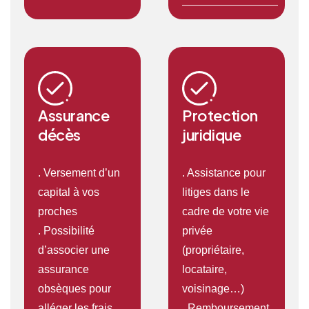
Assurance
Protection
décès
juridique
. Versement d’un
. Assistance pour
capital à vos
litiges dans le
proches
cadre de votre vie
. Possibilité
privée
d’associer une
(propriétaire,
assurance
locataire,
obsèques pour
voisinage…)
alléger les frais
. Remboursement