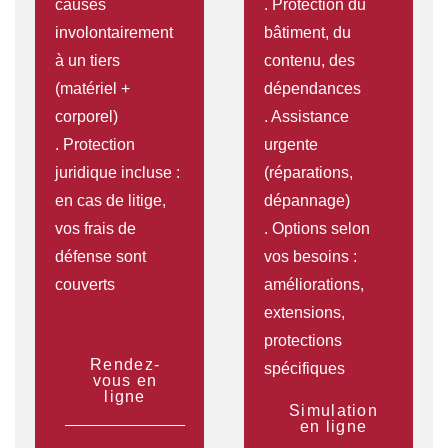
causés
. Protection du
involontairement
bâtiment, du
à un tiers
contenu, des
(matériel +
dépendances
corporel)
. Assistance
. Protection
urgente
juridique incluse :
(réparations,
en cas de litige,
dépannage)
vos frais de
. Options selon
défense sont
vos besoins :
couverts
améliorations,
extensions,
protections
Rendez-
spécifiques
vous en
ligne
Simulation
en ligne