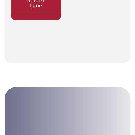
vous en
ligne