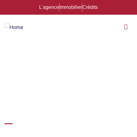
L'agence
Immobilier
Crédits
Pour votre
maison et
votre famille