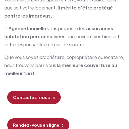
que soit votre logement,
il mérite d’être protégé
contre les imprévus.
L’Agence Ianniello
vous propose des
assurances
habitation
personnalisées
qui couvrent vos biens et
votre responsabilité en cas de sinistre.
Que vous soyez propriétaire, copropriétaire ou locataire,
nous trouvons pour vous l
a meilleure couverture au
meilleur tarif.
Contactez-nous
Rendez-vous en ligne