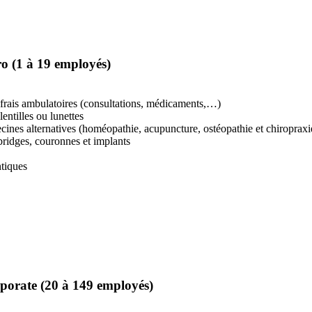
 (1 à 19 employés)
rais ambulatoires (consultations, médicaments,…)
ntilles ou lunettes
ines alternatives (homéopathie, acupuncture, ostéopathie et chiropraxi
 bridges, couronnes et implants
ntiques
orate (20 à 149 employés)