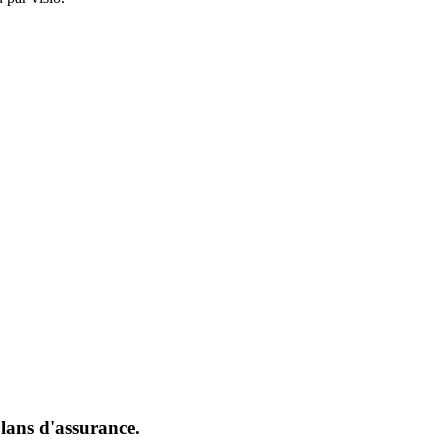
A
plans d'assurance.