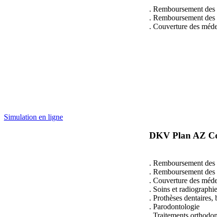
. Remboursement des f
. Remboursement des le
. Couverture des médec
Simulation en ligne
DKV Plan AZ Cor
. Remboursement des f
. Remboursement des le
. Couverture des médec
. Soins et radiographi
. Prothèses dentaires,
. Parodontologie
. Traitements orthodo