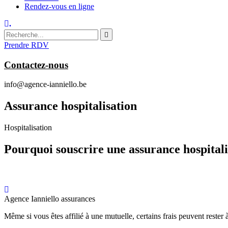
Rendez-vous en ligne
.
Prendre RDV
Contactez-nous
info@agence-ianniello.be
Assurance hospitalisation
Hospitalisation
Pourquoi souscrire une assurance hospitali
Agence Ianniello assurances
Même si vous êtes affilié à une mutuelle, certains frais peuvent rester 