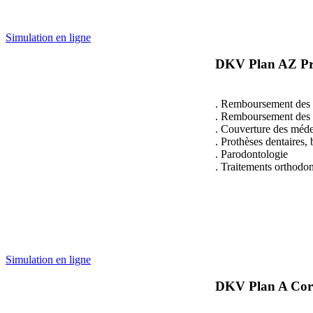
Simulation en ligne
DKV Plan AZ Pro
. Remboursement des f
. Remboursement des le
. Couverture des médec
. Prothèses dentaires,
. Parodontologie
. Traitements orthodo
Simulation en ligne
DKV Plan A Corp