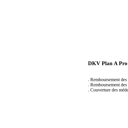
DKV Plan A Pro 
. Remboursement des f
. Remboursement des le
. Couverture des médec