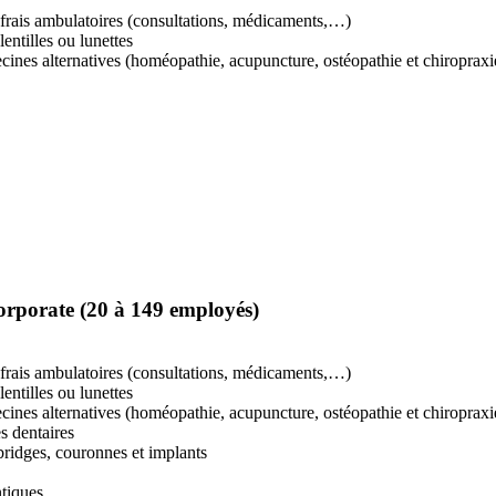
rais ambulatoires (consultations, médicaments,…)
ntilles ou lunettes
ines alternatives (homéopathie, acupuncture, ostéopathie et chiropraxi
porate (20 à 149 employés)
rais ambulatoires (consultations, médicaments,…)
ntilles ou lunettes
ines alternatives (homéopathie, acupuncture, ostéopathie et chiropraxi
es dentaires
 bridges, couronnes et implants
ntiques