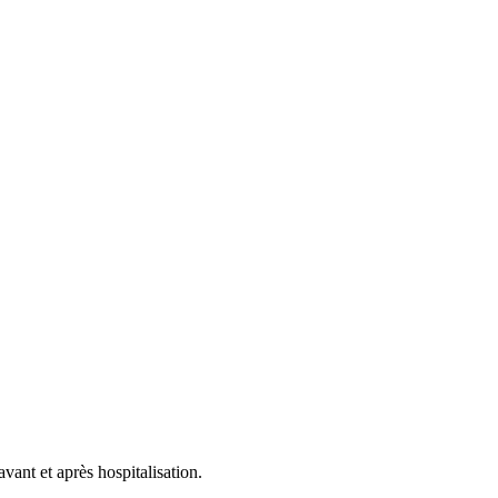
A
vant et après hospitalisation.