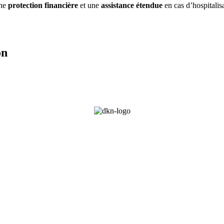
une
protection financière
et une
assistance étendue
en cas d’hospitalis
on