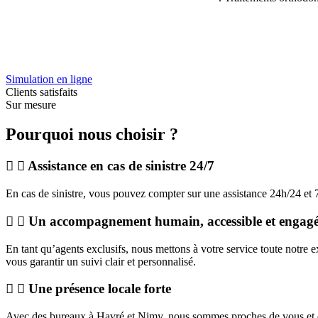
Simulation en ligne
Clients satisfaits
Sur mesure
Pourquoi nous choisir ?
Assistance en cas de sinistre 24/7
En cas de sinistre, vous pouvez compter sur une assistance 24h/24 et
Un accompagnement humain, accessible et engag
En tant qu’agents exclusifs, nous mettons à votre service toute notre e
vous garantir un suivi clair et personnalisé.
Une présence locale forte
Avec des bureaux à Havré et Nimy, nous sommes proches de vous et d