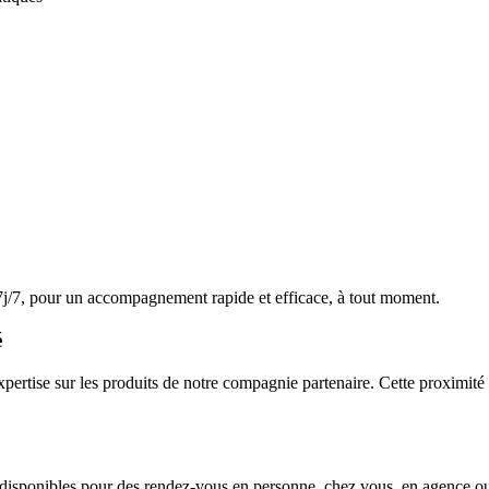
 7j/7, pour un accompagnement rapide et efficace, à tout moment.
é
xpertise sur les produits de notre compagnie partenaire. Cette proximité
isponibles pour des rendez-vous en personne, chez vous, en agence ou 