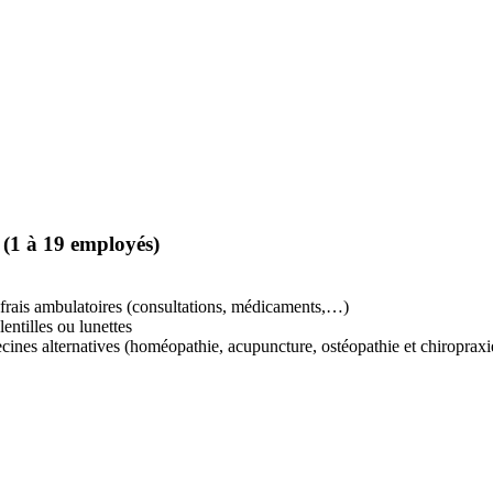
(1 à 19 employés)
rais ambulatoires (consultations, médicaments,…)
ntilles ou lunettes
ines alternatives (homéopathie, acupuncture, ostéopathie et chiropraxi