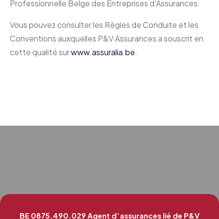
Professionnelle Belge des Entreprises d’Assurances.
Vous pouvez consulter les Règles de Conduite et les
Conventions auxquelles P&V Assurances a souscrit en
cette qualité sur
www.assuralia.be
.
BE 0875.490.029
Agent d’assurances lié de P&V