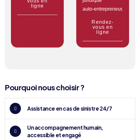
juridique
vous en
ligne
auto‑entrepreneur.
Rendez-
vous en
ligne
Pourquoi nous choisir ?
Assistance en cas de sinistre 24/7
Un accompagnement humain,
accessible et engagé