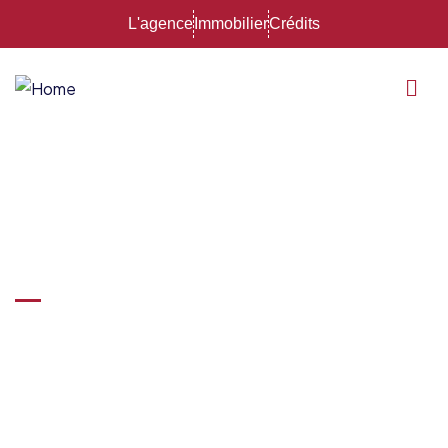
L'agence
Immobilier
Crédits
Protection juridique