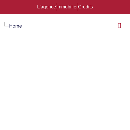
L'agence
Immobilier
Crédits
Simulation
moto